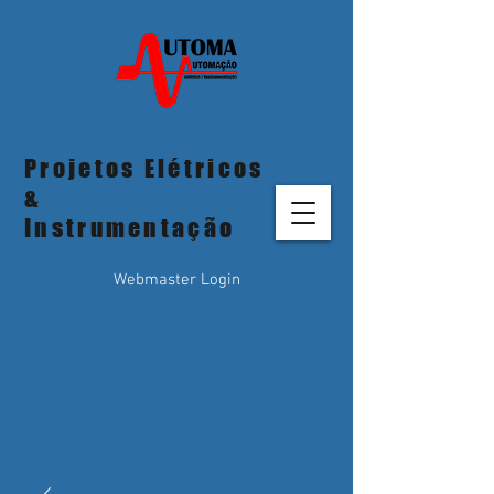
Projetos Elétricos
&
Instrumentação
Webmaster Login