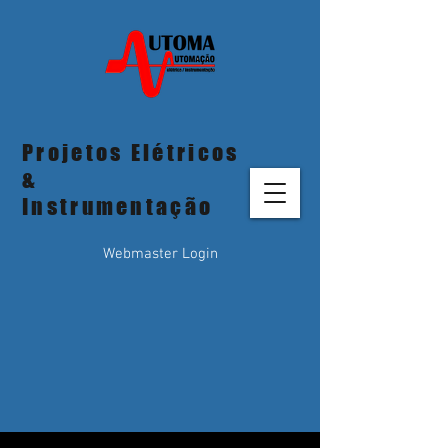
Projetos Elétricos
&
Instrumentação
Webmaster Login